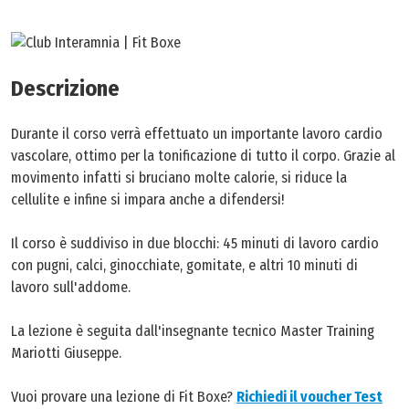
Personal Trainer
Beauty & Spa
Descrizione
Abbonamenti
Durante il corso verrà effettuato un importante lavoro cardio
Contatti
vascolare, ottimo per la tonificazione di tutto il corpo. Grazie al
movimento infatti si bruciano molte calorie, si riduce la
cellulite e infine si impara anche a difendersi!
Il corso è suddiviso in due blocchi: 45 minuti di lavoro cardio
con pugni, calci, ginocchiate, gomitate, e altri 10 minuti di
lavoro sull'addome.
La lezione è seguita dall'insegnante tecnico Master Training
Mariotti Giuseppe.
Vuoi provare una lezione di Fit Boxe?
Richiedi il voucher Test