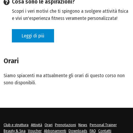
Cosa sono le aspirazioni?
Scopri i veri motivi che ti spingono a svolgere attività fisica
e vivi un'esperienza fitness veramente personalizzata!
Leggi di più
Orari
Siamo spiacenti ma attualmente gli orari di questo corso non
sono disponibili.
Club e struttura
Attività
Orari
Prenotazioni
News
Personal Trainer
Beauty & Spa
Voucher
Abbonamenti
Downloads
FAQ
Contatti