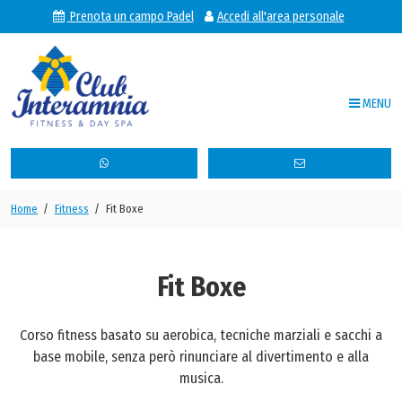
Prenota un campo Padel
Accedi all'area personale
MENU
Club Interamnia Fitness & Sp
Home
/
Fitness
/
Fit Boxe
Il Club
Attività
Fit Boxe
Orario corsi
Corso fitness basato su aerobica, tecniche marziali e sacchi a
News
base mobile, senza però rinunciare al divertimento e alla
musica.