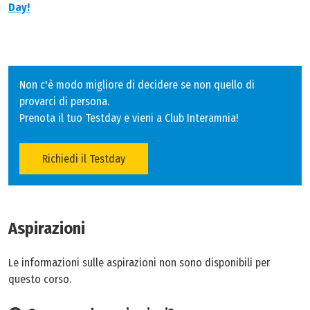
Day!
Non c'è modo migliore di decidere se non quello di
provarci di persona.
Prenota il tuo Testday e vieni a Club Interamnia!
Richiedi il Testday
Aspirazioni
Le informazioni sulle aspirazioni non sono disponibili per
questo corso.