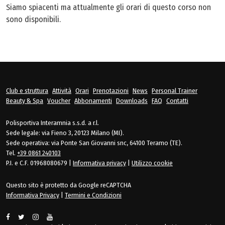
Siamo spiacenti ma attualmente gli orari di questo corso non
sono disponibili.
Club e struttura
Attività
Orari
Prenotazioni
News
Personal Trainer
Beauty & Spa
Voucher
Abbonamenti
Downloads
FAQ
Contatti
Polisportiva Interamnia s.s.d. a r.l.
Sede legale: via Fieno 3, 20123 Milano (MI).
Sede operativa: via Ponte San Giovanni snc, 64100 Teramo (TE).
Tel.
+39 0861 240103
P.I. e C.F. 01968080679
|
Informativa privacy
|
Utilizzo cookie
Questo sito è protetto da Google reCAPTCHA
Informativa Privacy
|
Termini e Condizioni